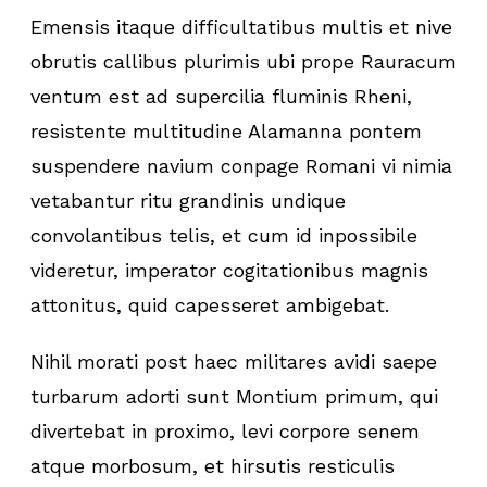
Emensis itaque difficultatibus multis et nive
obrutis callibus plurimis ubi prope Rauracum
ventum est ad supercilia fluminis Rheni,
resistente multitudine Alamanna pontem
suspendere navium conpage Romani vi nimia
vetabantur ritu grandinis undique
convolantibus telis, et cum id inpossibile
videretur, imperator cogitationibus magnis
attonitus, quid capesseret ambigebat.
Nihil morati post haec militares avidi saepe
turbarum adorti sunt Montium primum, qui
divertebat in proximo, levi corpore senem
atque morbosum, et hirsutis resticulis