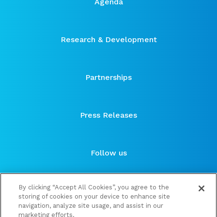
Agenda
Research & Development
Partnerships
Press Releases
Follow us
By clicking “Accept All Cookies”, you agree to the
storing of cookies on your device to enhance site
navigation, analyze site usage, and assist in our
marketing efforts.