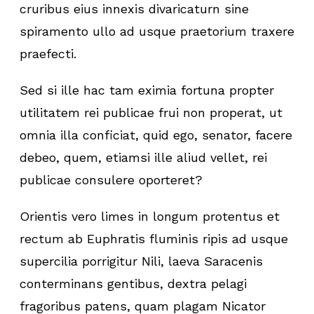
cruribus eius innexis divaricaturn sine
spiramento ullo ad usque praetorium traxere
praefecti.
Sed si ille hac tam eximia fortuna propter
utilitatem rei publicae frui non properat, ut
omnia illa conficiat, quid ego, senator, facere
debeo, quem, etiamsi ille aliud vellet, rei
publicae consulere oporteret?
Orientis vero limes in longum protentus et
rectum ab Euphratis fluminis ripis ad usque
supercilia porrigitur Nili, laeva Saracenis
conterminans gentibus, dextra pelagi
fragoribus patens, quam plagam Nicator