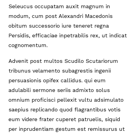
Seleucus occupatam auxit magnum in
modum, cum post Alexandri Macedonis
obitum successorio iure teneret regna
Persidis, efficaciae inpetrabilis rex, ut indicat
cognomentum.
Advenit post multos Scudilo Scutariorum
tribunus velamento subagrestis ingenii
persuasionis opifex callidus. qui eum
adulabili sermone seriis admixto solus
omnium proficisci pellexit vultu adsimulato
saepius replicando quod flagrantibus votis
eum videre frater cuperet patruelis, siquid
per inprudentiam gestum est remissurus ut