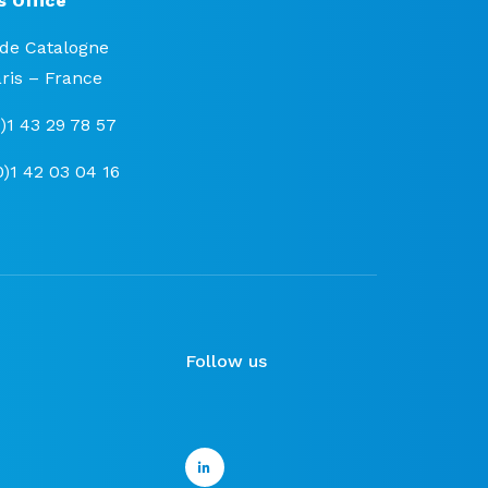
s Office
 de Catalogne
ris – France
0)1 43 29 78 57
0)1 42 03 04 16
Follow us