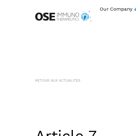
Our Company
RETOUR AUX ACTUALITÉS
Article 7