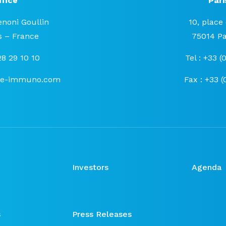
fice
Pari
enoni Goullin
10, place
 – France
75014 Pa
 28 29 10 10
Tel : +33 (
se-immuno.com
Fax : +33 (
Investors
Agenda
s
Press Releases