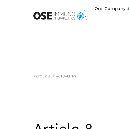
Our Company
RETOUR AUX ACTUALITÉS
Article 8