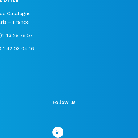
s Office
 de Catalogne
ris – France
0)1 43 29 78 57
0)1 42 03 04 16
Follow us