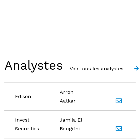
Analystes
Voir tous les analystes
Contacter
Arron
Edison
Aatkar
Contacter
Invest
Jamila El
Securities
Bougrini