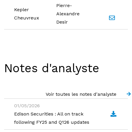
Pierre-
Contacter
Kepler
Alexandre
Cheuvreux
Desir
Notes d'analyste
Voir toutes les notes d'analyste
01/05/2026
Edison Securities : All on track
following FY25 and Q126 updates