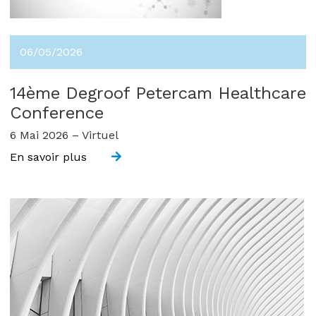
06/05/2026
14ème Degroof Petercam Healthcare
Conference
6 Mai 2026 – Virtuel
En savoir plus