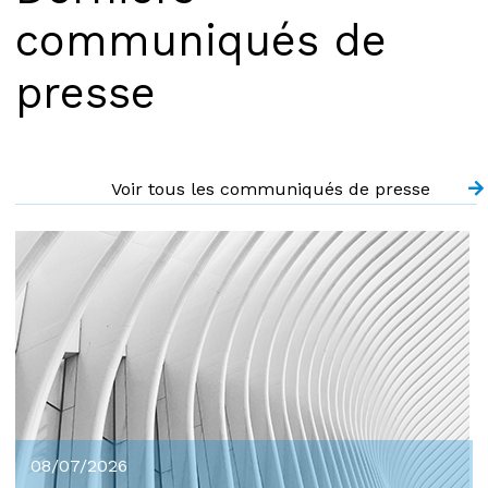
communiqués de
presse
Voir tous les communiqués de presse
08/07/2026