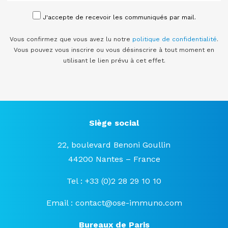
J'accepte de recevoir les communiqués par mail.
Vous confirmez que vous avez lu notre
politique de confidentialité
.
Vous pouvez vous inscrire ou vous désinscrire à tout moment en
utilisant le lien prévu à cet effet.
Siège social
22, boulevard Benoni Goullin
44200 Nantes – France
Tel : +33 (0)2 28 29 10 10
Email :
contact@ose-immuno.com
Bureaux de Paris