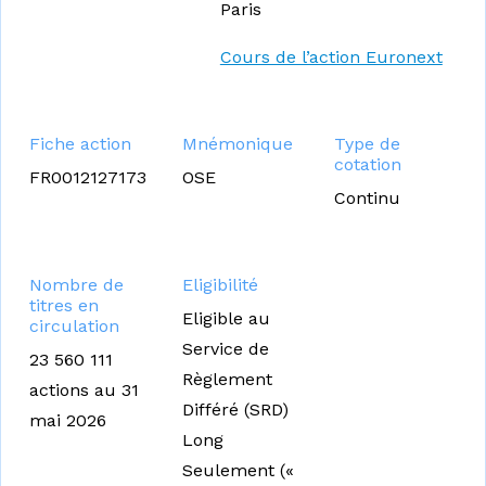
Paris
Cours de l’action Euronext
Fiche action
Mnémonique
Type de
cotation
FR0012127173
OSE
Continu
Nombre de
Eligibilité
titres en
Eligible au
circulation
Service de
23 560 111
Règlement
actions au 31
Différé (SRD)
mai 2026
Long
Seulement («