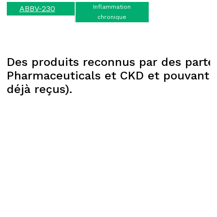
Inflammation
ABBV-230
chronique
Des produits reconnus par des parten
Pharmaceuticals et CKD et pouvant a
déjà reçus).