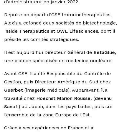
d’administrateur en janvier 2022.
Depuis son départ d’OSE Immunotherapeutics,
Alexis a cofondé deux sociétés de biotechnologie,
Inside Therapeutics
et
OWL Lifesciences
, dont il
préside les comités stratégiques.
Il est aujourd’hui Directeur Général de
BetaGlue
,
une biotech spécialisée en médecine nucléaire.
Avant OSE, il a été Responsable du Contrôle de
Gestion, puis Directeur Amérique du Sud chez
Guerbet
(imagerie médicale). Auparavant, il a
travaillé chez
Hoechst Marion Roussel (devenu
Sanofi)
au Japon, dans les pays baltes, puis sur
l’ensemble de la zone Europe de l’Est.
Grâce à ses expériences en France et à