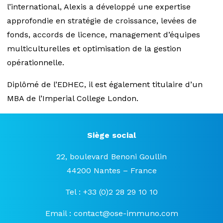
l’international, Alexis a développé une expertise
approfondie en stratégie de croissance, levées de
fonds, accords de licence, management d’équipes
multiculturelles et optimisation de la gestion
opérationnelle.
Diplômé de l’EDHEC, il est également titulaire d’un
MBA de l’Imperial College London.
Siège social
22, boulevard Benoni Goullin
44200 Nantes – France
Tel : +33 (0)2 28 29 10 10
Email :
contact@ose-immuno.com