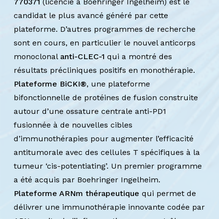
770371
(licencié à Boehringer Ingelheim) est le
candidat le plus avancé généré par cette
plateforme. D’autres programmes de recherche
sont en cours, en particulier le nouvel anticorps
monoclonal
anti-CLEC-1
qui a montré des
résultats précliniques positifs en monothérapie.
Plateforme BiCKI®
, une plateforme
bifonctionnelle de protéines de fusion construite
autour d’une ossature centrale anti-PD1
fusionnée à de nouvelles cibles
d’immunothérapies pour augmenter l’efficacité
antitumorale avec des cellules T spécifiques à la
tumeur ‘cis-potentiating’. Un premier programme
a été acquis par Boehringer Ingelheim.
Plateforme ARNm thérapeutique
qui permet de
délivrer une immunothérapie innovante codée par