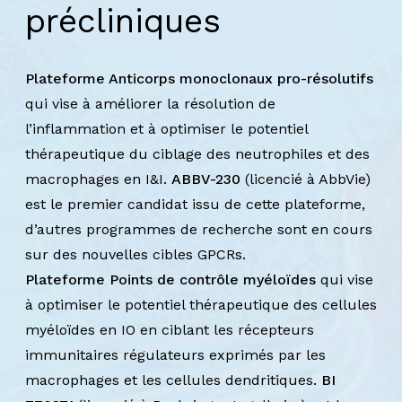
précliniques
Plateforme Anticorps monoclonaux pro-résolutifs
qui vise à améliorer la résolution de
l’inflammation et à optimiser le potentiel
thérapeutique du ciblage des neutrophiles et des
macrophages en I&I.
ABBV-230
(licencié à AbbVie)
est le premier candidat issu de cette plateforme,
d’autres programmes de recherche sont en cours
sur des nouvelles cibles GPCRs.
Plateforme Points de contrôle myéloïdes
qui vise
à optimiser le potentiel thérapeutique des cellules
myéloïdes en IO en ciblant les récepteurs
immunitaires régulateurs exprimés par les
macrophages et les cellules dendritiques.
BI