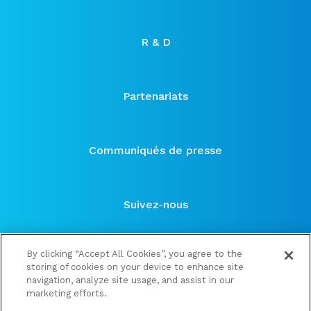
R & D
Partenariats
Communiqués de presse
Suivez-nous
By clicking “Accept All Cookies”, you agree to the
storing of cookies on your device to enhance site
navigation, analyze site usage, and assist in our
marketing efforts.