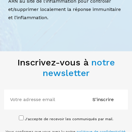
ARN au site de l’inflammation pour contrôler
et/supprimer localement la réponse immunitaire
et l’inflammation.
Inscrivez-vous à
notre
newsletter
S'inscrire
J'accepte de recevoir les communiqués par mail.
Vous confirmez que vous avez lu notre
politique de confidentialité
.