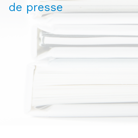
de presse