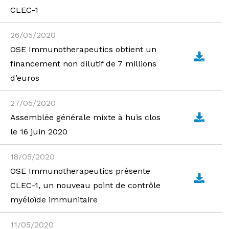
CLEC-1
26/05/2020
OSE Immunotherapeutics obtient un
financement non dilutif de 7 millions
d’euros
27/05/2020
Assemblée générale mixte à huis clos
le 16 juin 2020
18/05/2020
OSE Immunotherapeutics présente
CLEC-1, un nouveau point de contrôle
myéloïde immunitaire
11/05/2020