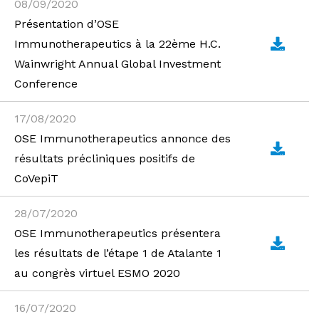
08/09/2020
Présentation d’OSE
Immunotherapeutics à la 22ème H.C.
Wainwright Annual Global Investment
Conference
17/08/2020
OSE Immunotherapeutics annonce des
résultats précliniques positifs de
CoVepiT
28/07/2020
OSE Immunotherapeutics présentera
les résultats de l’étape 1 de Atalante 1
au congrès virtuel ESMO 2020
16/07/2020