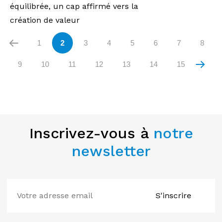
équilibrée, un cap affirmé vers la
création de valeur
1
2
3
4
5
6
7
8
9
10
11
12
13
14
15
Inscrivez-vous à
notre
newsletter
S'inscrire