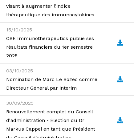
visant à augmenter l’indice
thérapeutique des immunocytokines
15/10/2025
OSE Immunotherapeutics publie ses
résultats financiers du 1er semestre
2025
03/10/2025
Nomination de Marc Le Bozec comme
Directeur Général par interim
30/09/2025
Renouvellement complet du Conseil
d'administration - Élection du Dr
Markus Cappel en tant que Président
du Conseil d'administration