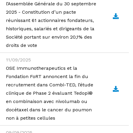
l’Assemblée Générale du 30 septembre
2025 - Constitution d’un pacte
réunissant 61 actionnaires fondateurs,
historiques, salariés et dirigeants de la
Société portant sur environ 20,1% des
droits de vote
11/09/2025
OSE Immunotherapeutics et la
Fondation FoRT annoncent la fin du
recrutement dans Combi-TED, l’étude
clinique de Phase 2 évaluant Tedopi®
en combinaison avec nivolumab ou
docétaxel dans le cancer du poumon
non à petites cellules
09/09/2025