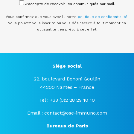
J'accepte de recevoir les communiqués par mail.
Vous confirmez que vous avez lu notre
politique de confidentialité
.
Vous pouvez vous inscrire ou vous désinscrire à tout moment en
utilisant le lien prévu à cet effet.
Siège social
22, boulevard Benoni Goullin
44200 Nantes – France
Tel : +33 (0)2 28 29 10 10
Email :
contact@ose-immuno.com
Bureaux de Paris