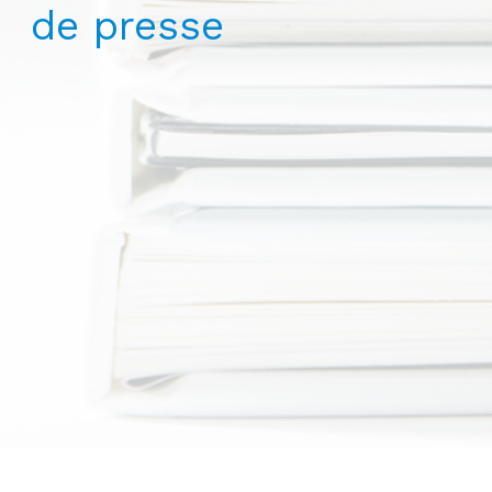
de presse