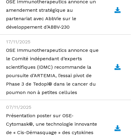
OSE Immunotherapeutics annonce un
amendement stratégique au
partenariat avec AbbVie sur le
développement d’ABBV-230
17/11/2025
OSE Immunotherapeutics annonce que
le Comité indépendant d’experts
scientifiques (IDMC) recommande la
poursuite d’ARTEMIA, l’essai pivot de
Phase 3 de Tedopi® dans le cancer du
poumon non à petites cellules
07/11/2025
Présentation poster sur OSE-
Cytomask®, une technologie innovante
de « Cis-Démasquage » des cytokines